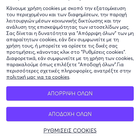
Κάνουμε χρήση cookies με σκοπό την εξατομίκευση
του περιεχομένου και των διαφημίσεων, την παροχή
λειτουργιών μέσων κοινωνικής δικτύωσης και την
ανάλυση της επισκεψιμότητας των ιστοσελίδων μας.
Σας δίνεται η δυνατότητα για "Απόρριψη όλων" των μη
απαραίτητων cookies, εάν δεν συμφωνείτε με τη
χρήση τους, ή μπορείτε να ορίσετε τις δικές σας
προτιμήσεις, κάνοντας κλικ στο "Ρυθμίσεις cookies".
Διαφορετικά, εάν συμφωνείτε με τη χρήση των cookies,
παρακαλούμε όπως επιλέξετε "Αποδοχή όλων".Για
περισσότερες σχετικές πληροφορίες, ανατρέξτε στην
πολιτική μας για τα cookies
.
ΑΠΟΡΡΙΨΗ ΟΛΩΝ
ΑΠΟΔΟΧΗ ΟΛΩΝ
ΡΥΘΜΙΣΕΙΣ COOKIES