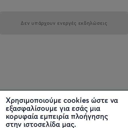
Δεν υπάρχουν ενεργές εκδηλώσεις
Χρησιμοποιούμε cookies ώστε να
εξασφαλίσουμε για εσάς μια
κορυφαία εμπειρία πλοήγησης
στην ιστοσελίδα μας.