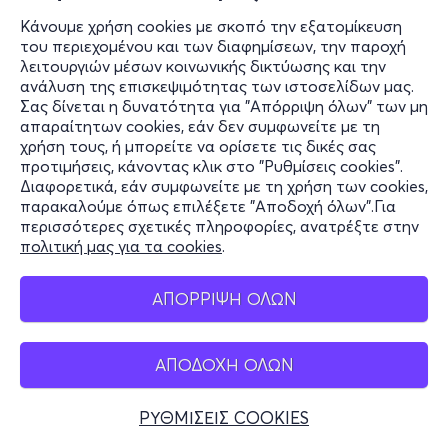
Κάνουμε χρήση cookies με σκοπό την εξατομίκευση
του περιεχομένου και των διαφημίσεων, την παροχή
λειτουργιών μέσων κοινωνικής δικτύωσης και την
ανάλυση της επισκεψιμότητας των ιστοσελίδων μας.
Σας δίνεται η δυνατότητα για "Απόρριψη όλων" των μη
απαραίτητων cookies, εάν δεν συμφωνείτε με τη
χρήση τους, ή μπορείτε να ορίσετε τις δικές σας
προτιμήσεις, κάνοντας κλικ στο "Ρυθμίσεις cookies".
Διαφορετικά, εάν συμφωνείτε με τη χρήση των cookies,
παρακαλούμε όπως επιλέξετε "Αποδοχή όλων".Για
περισσότερες σχετικές πληροφορίες, ανατρέξτε στην
πολιτική μας για τα cookies
.
ΑΠΟΡΡΙΨΗ ΟΛΩΝ
ΑΠΟΔΟΧΗ ΟΛΩΝ
ΡΥΘΜΙΣΕΙΣ COOKIES