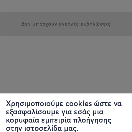
Δεν υπάρχουν ενεργές εκδηλώσεις
Χρησιμοποιούμε cookies ώστε να
εξασφαλίσουμε για εσάς μια
κορυφαία εμπειρία πλοήγησης
στην ιστοσελίδα μας.