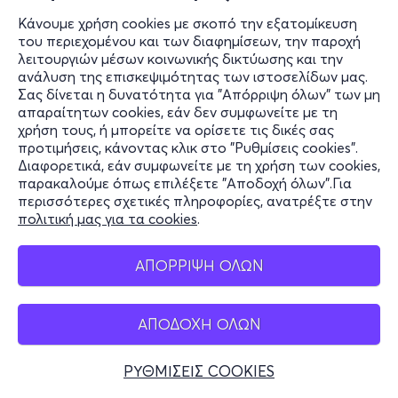
Κάνουμε χρήση cookies με σκοπό την εξατομίκευση
του περιεχομένου και των διαφημίσεων, την παροχή
λειτουργιών μέσων κοινωνικής δικτύωσης και την
ανάλυση της επισκεψιμότητας των ιστοσελίδων μας.
Σας δίνεται η δυνατότητα για "Απόρριψη όλων" των μη
απαραίτητων cookies, εάν δεν συμφωνείτε με τη
χρήση τους, ή μπορείτε να ορίσετε τις δικές σας
προτιμήσεις, κάνοντας κλικ στο "Ρυθμίσεις cookies".
Διαφορετικά, εάν συμφωνείτε με τη χρήση των cookies,
παρακαλούμε όπως επιλέξετε "Αποδοχή όλων".Για
περισσότερες σχετικές πληροφορίες, ανατρέξτε στην
πολιτική μας για τα cookies
.
ΑΠΟΡΡΙΨΗ ΟΛΩΝ
ΑΠΟΔΟΧΗ ΟΛΩΝ
ΡΥΘΜΙΣΕΙΣ COOKIES