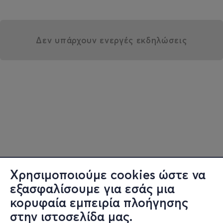
Δεν υπάρχουν ενεργές εκδηλώσεις
Χρησιμοποιούμε cookies ώστε να
εξασφαλίσουμε για εσάς μια
κορυφαία εμπειρία πλοήγησης
στην ιστοσελίδα μας.