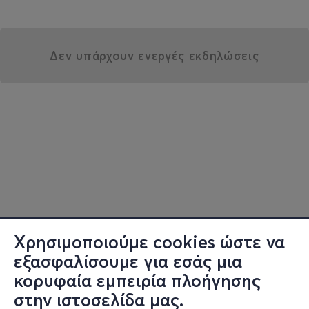
Δεν υπάρχουν ενεργές εκδηλώσεις
Χρησιμοποιούμε cookies ώστε να
εξασφαλίσουμε για εσάς μια
κορυφαία εμπειρία πλοήγησης
στην ιστοσελίδα μας.