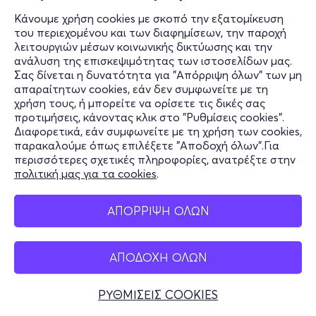
Κάνουμε χρήση cookies με σκοπό την εξατομίκευση
του περιεχομένου και των διαφημίσεων, την παροχή
λειτουργιών μέσων κοινωνικής δικτύωσης και την
ανάλυση της επισκεψιμότητας των ιστοσελίδων μας.
Σας δίνεται η δυνατότητα για "Απόρριψη όλων" των μη
απαραίτητων cookies, εάν δεν συμφωνείτε με τη
χρήση τους, ή μπορείτε να ορίσετε τις δικές σας
προτιμήσεις, κάνοντας κλικ στο "Ρυθμίσεις cookies".
Διαφορετικά, εάν συμφωνείτε με τη χρήση των cookies,
παρακαλούμε όπως επιλέξετε "Αποδοχή όλων".Για
περισσότερες σχετικές πληροφορίες, ανατρέξτε στην
πολιτική μας για τα cookies
.
ΑΠΟΡΡΙΨΗ ΟΛΩΝ
ΑΠΟΔΟΧΗ ΟΛΩΝ
ΡΥΘΜΙΣΕΙΣ COOKIES