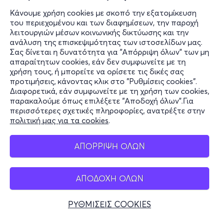
Κάνουμε χρήση cookies με σκοπό την εξατομίκευση
του περιεχομένου και των διαφημίσεων, την παροχή
λειτουργιών μέσων κοινωνικής δικτύωσης και την
ανάλυση της επισκεψιμότητας των ιστοσελίδων μας.
Σας δίνεται η δυνατότητα για "Απόρριψη όλων" των μη
απαραίτητων cookies, εάν δεν συμφωνείτε με τη
χρήση τους, ή μπορείτε να ορίσετε τις δικές σας
προτιμήσεις, κάνοντας κλικ στο "Ρυθμίσεις cookies".
Διαφορετικά, εάν συμφωνείτε με τη χρήση των cookies,
παρακαλούμε όπως επιλέξετε "Αποδοχή όλων".Για
περισσότερες σχετικές πληροφορίες, ανατρέξτε στην
πολιτική μας για τα cookies
.
ΑΠΟΡΡΙΨΗ ΟΛΩΝ
ΑΠΟΔΟΧΗ ΟΛΩΝ
ΡΥΘΜΙΣΕΙΣ COOKIES