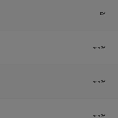
10€
από
8€
από
8€
από
8€