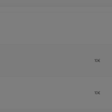
10€
10€