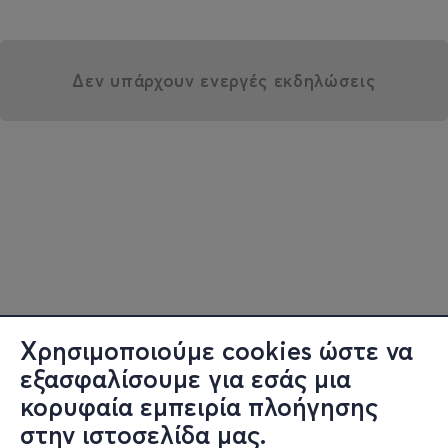
Δεν υπάρχουν ενεργές εκδηλώσεις
Χρησιμοποιούμε cookies ώστε να
εξασφαλίσουμε για εσάς μια
κορυφαία εμπειρία πλοήγησης
στην ιστοσελίδα μας.