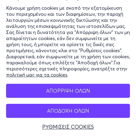
Κάνουμε χρήση cookies με σκοπό την εξατομίκευση
του περιεχομένου και των διαφημίσεων, την παροχή
λειτουργιών μέσων κοινωνικής δικτύωσης και την
ανάλυση της επισκεψιμότητας των ιστοσελίδων μας.
Σας δίνεται η δυνατότητα για "Απόρριψη όλων" των μη
απαραίτητων cookies, εάν δεν συμφωνείτε με τη
χρήση τους, ή μπορείτε να ορίσετε τις δικές σας
προτιμήσεις, κάνοντας κλικ στο "Ρυθμίσεις cookies".
Διαφορετικά, εάν συμφωνείτε με τη χρήση των cookies,
παρακαλούμε όπως επιλέξετε "Αποδοχή όλων".Για
περισσότερες σχετικές πληροφορίες, ανατρέξτε στην
πολιτική μας για τα cookies
.
ΑΠΟΡΡΙΨΗ ΟΛΩΝ
ΑΠΟΔΟΧΗ ΟΛΩΝ
ΡΥΘΜΙΣΕΙΣ COOKIES