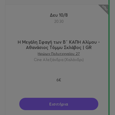
Δευ 10/8
20:30
Η Μεγάλη Σφαγή των Β΄ ΚΑΠΗ Αλίμου -
Αθανάσιος Τόμμυ Σκλάβος | GR
Ηρώων Πολυτεχνείου 27
Cine Αλεξάνδρα (Χαλάνδρι)
6€
Εισιτήρια