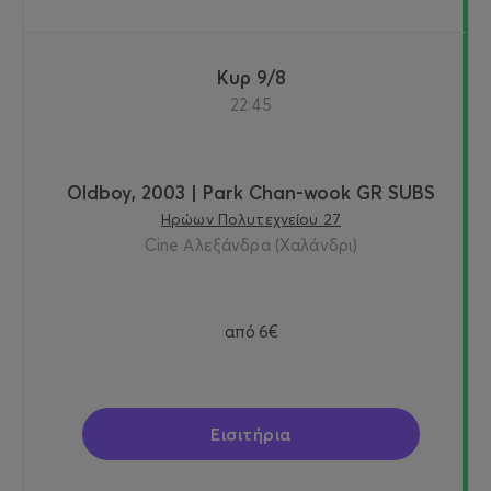
Κυρ 9/8
22:45
Oldboy, 2003 | Park Chan-wook GR SUBS
Ηρώων Πολυτεχνείου 27
Cine Αλεξάνδρα (Χαλάνδρι)
από
6€
Εισιτήρια