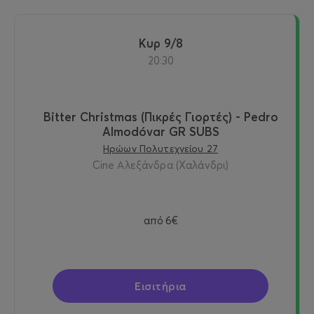
Κυρ 9/8
20:30
Bitter Christmas (Πικρές Γιορτές) - Pedro
Almodóvar GR SUBS
Ηρώων Πολυτεχνείου 27
Cine Αλεξάνδρα (Χαλάνδρι)
από
6€
Εισιτήρια