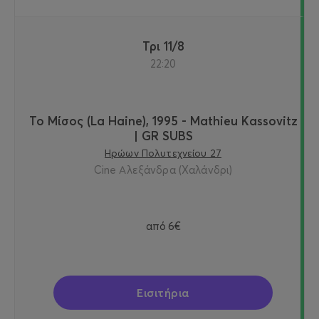
Τρι 11/8
22:20
Το Μίσος (La Haine), 1995 - Mathieu Kassovitz
| GR SUBS
Ηρώων Πολυτεχνείου 27
Cine Αλεξάνδρα (Χαλάνδρι)
από
6€
Εισιτήρια