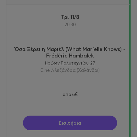
Τρι 11/8
20:30
Όσα Ξέρει η Μαριέλ (What Marielle Knows) -
Frédéric Hambalek
Ηρώων Πολυτεχνείου 27
Cine Αλεξάνδρα (Χαλάνδρι)
από
6€
Εισιτήρια