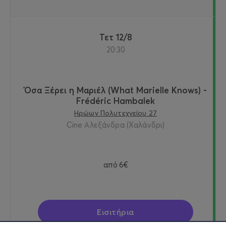
Τετ 12/8
20:30
Όσα Ξέρει η Μαριέλ (What Marielle Knows) -
Frédéric Hambalek
Ηρώων Πολυτεχνείου 27
Cine Αλεξάνδρα (Χαλάνδρι)
από
6€
Εισιτήρια