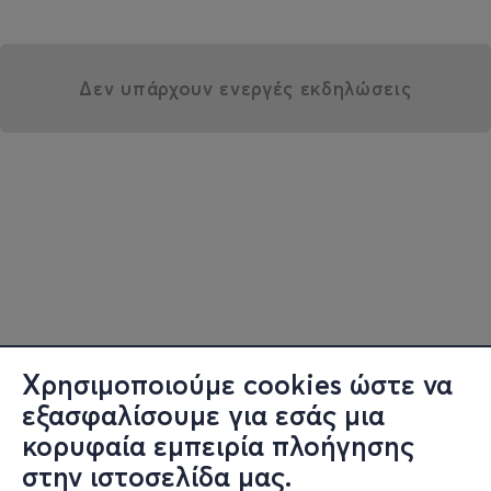
Δεν υπάρχουν ενεργές εκδηλώσεις
Χρησιμοποιούμε cookies ώστε να
εξασφαλίσουμε για εσάς μια
κορυφαία εμπειρία πλοήγησης
στην ιστοσελίδα μας.