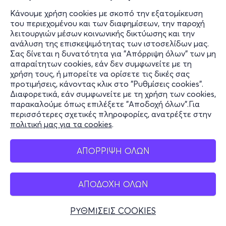
Κάνουμε χρήση cookies με σκοπό την εξατομίκευση
του περιεχομένου και των διαφημίσεων, την παροχή
λειτουργιών μέσων κοινωνικής δικτύωσης και την
ανάλυση της επισκεψιμότητας των ιστοσελίδων μας.
Σας δίνεται η δυνατότητα για "Απόρριψη όλων" των μη
απαραίτητων cookies, εάν δεν συμφωνείτε με τη
χρήση τους, ή μπορείτε να ορίσετε τις δικές σας
προτιμήσεις, κάνοντας κλικ στο "Ρυθμίσεις cookies".
Διαφορετικά, εάν συμφωνείτε με τη χρήση των cookies,
παρακαλούμε όπως επιλέξετε "Αποδοχή όλων".Για
περισσότερες σχετικές πληροφορίες, ανατρέξτε στην
πολιτική μας για τα cookies
.
ΑΠΟΡΡΙΨΗ ΟΛΩΝ
ΑΠΟΔΟΧΗ ΟΛΩΝ
ΡΥΘΜΙΣΕΙΣ COOKIES