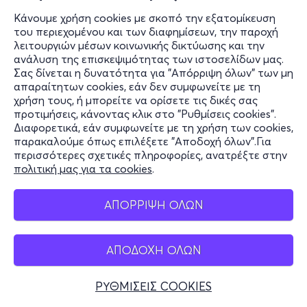
Κάνουμε χρήση cookies με σκοπό την εξατομίκευση
του περιεχομένου και των διαφημίσεων, την παροχή
λειτουργιών μέσων κοινωνικής δικτύωσης και την
ανάλυση της επισκεψιμότητας των ιστοσελίδων μας.
Σας δίνεται η δυνατότητα για "Απόρριψη όλων" των μη
απαραίτητων cookies, εάν δεν συμφωνείτε με τη
χρήση τους, ή μπορείτε να ορίσετε τις δικές σας
προτιμήσεις, κάνοντας κλικ στο "Ρυθμίσεις cookies".
Διαφορετικά, εάν συμφωνείτε με τη χρήση των cookies,
παρακαλούμε όπως επιλέξετε "Αποδοχή όλων".Για
περισσότερες σχετικές πληροφορίες, ανατρέξτε στην
πολιτική μας για τα cookies
.
ΑΠΟΡΡΙΨΗ ΟΛΩΝ
ΑΠΟΔΟΧΗ ΟΛΩΝ
ΡΥΘΜΙΣΕΙΣ COOKIES