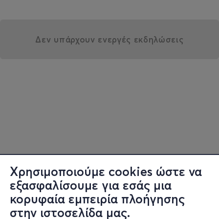
Δεν υπάρχουν ενεργές εκδηλώσεις
Χρησιμοποιούμε cookies ώστε να
εξασφαλίσουμε για εσάς μια
κορυφαία εμπειρία πλοήγησης
στην ιστοσελίδα μας.