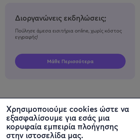
Διοργανώνεις εκδηλώσεις;
Πούλησε άμεσα εισιτήρια online, χωρίς κόστος
εγγραφής!
Χρησιμοποιούμε cookies ώστε να
εξασφαλίσουμε για εσάς μια
κορυφαία εμπειρία πλοήγησης
στην ιστοσελίδα μας.