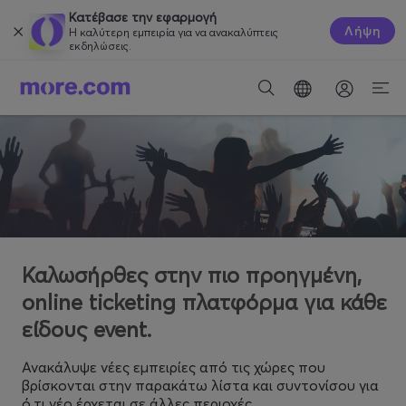
Κατέβασε την εφαρμογή
Λήψη
Η καλύτερη εμπειρία για να ανακαλύπτεις
εκδηλώσεις.
Καλωσήρθες στην πιο προηγμένη,
online ticketing πλατφόρμα για κάθε
είδους event.
Ανακάλυψε νέες εμπειρίες από τις χώρες που
βρίσκονται στην παρακάτω λίστα και συντονίσου για
ό,τι νέο έρχεται σε άλλες περιοχές.