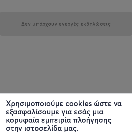
Δεν υπάρχουν ενεργές εκδηλώσεις
Χρησιμοποιούμε cookies ώστε να
εξασφαλίσουμε για εσάς μια
κορυφαία εμπειρία πλοήγησης
στην ιστοσελίδα μας.