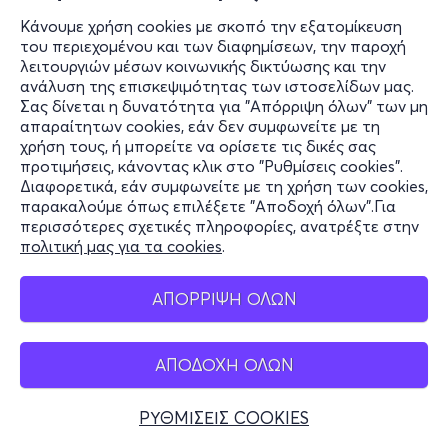
Κάνουμε χρήση cookies με σκοπό την εξατομίκευση
του περιεχομένου και των διαφημίσεων, την παροχή
λειτουργιών μέσων κοινωνικής δικτύωσης και την
ανάλυση της επισκεψιμότητας των ιστοσελίδων μας.
Σας δίνεται η δυνατότητα για "Απόρριψη όλων" των μη
απαραίτητων cookies, εάν δεν συμφωνείτε με τη
χρήση τους, ή μπορείτε να ορίσετε τις δικές σας
προτιμήσεις, κάνοντας κλικ στο "Ρυθμίσεις cookies".
Διαφορετικά, εάν συμφωνείτε με τη χρήση των cookies,
παρακαλούμε όπως επιλέξετε "Αποδοχή όλων".Για
περισσότερες σχετικές πληροφορίες, ανατρέξτε στην
πολιτική μας για τα cookies
.
ΑΠΟΡΡΙΨΗ ΟΛΩΝ
ΑΠΟΔΟΧΗ ΟΛΩΝ
ΡΥΘΜΙΣΕΙΣ COOKIES