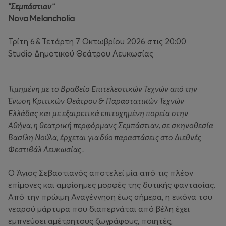
“Σεμπάστιαν¨
Nova Melancholia
Τρίτη 6 & Τετάρτη 7 Οκτωβρίου 2026 στις 20:00
Studio Δημοτικού Θεάτρου Λευκωσίας
Τιμημένη με το Βραβείο Επιτελεστικών Τεχνών από την
Ένωση Κριτικών Θεάτρου & Παραστατικών Τεχνών
Ελλάδας και με εξαιρετικά επιτυχημένη πορεία στην
Αθήνα, η θεατρική περφόρμανς Σεμπάστιαν, σε σκηνοθεσία
Βασίλη Νούλα, έρχεται για δύο παραστάσεις στο Διεθνές
Φεστιβάλ Λευκωσίας .
Ο Άγιος Σεβαστιανός αποτελεί μία από τις πλέον
επίμονες και αμφίσημες μορφές της δυτικής φαντασίας.
Από την πρώιμη Αναγέννηση έως σήμερα, η εικόνα του
νεαρού μάρτυρα που διαπερνάται από βέλη έχει
εμπνεύσει αμέτρητους ζωγράφους, ποιητές,