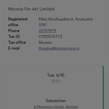
Nicosia For Art Limited
Registered
Μίκη Θεοδωράκη 6, Λευκωσία
office
1097
Phone
22797979
Tax ID
CY10157577Z
Tax office
Nicosia
E-mail
theatre@nicosia.org.cy
Tue, 6/10
20:00
Sebastian
6 Mouseiou Street, Nicosia