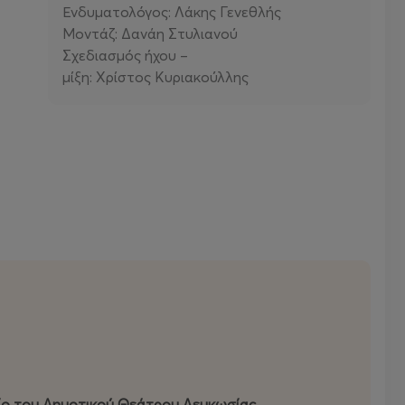
Ενδυματολόγος: Λάκης Γενεθλής
Μοντάζ: Δανάη Στυλιανού
Σχεδιασμός ήχου –
μίξη: Χρίστος Κυριακούλλης
ίο του Δημοτικού Θεάτρου Λευκωσίας
.