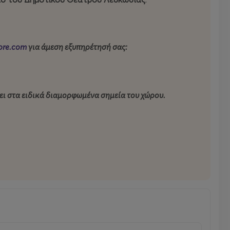
ore.com
για άμεση εξυπηρέτησή σας:
ει στα ειδικά διαμορφωμένα σημεία του χώρου.