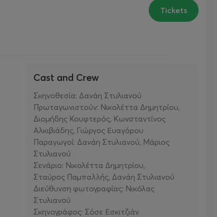
Tickets
Cast and Crew
Σκηνοθεσία: Δανάη Στυλιανού
Πρωταγωνιστούν: Nικολέττα Δημητρίου,
Διομήδης Κουφτερός, Κωνσταντίνος
Αλκιβιάδης, Γιώργος Ευαγόρου
Παραγωγοί: Δανάη Στυλιανού, Μάριος
Στυλιανού
Σενάριο: Νικολέττα Δημητρίου,
Σταύρος Παμπαλλής, Δανάη Στυλιανού
Διεύθυνση φωτογραφίας: Νικόλας
Στυλιανού
Σκηνογράφος: Σόσε Εσκιτζιάν