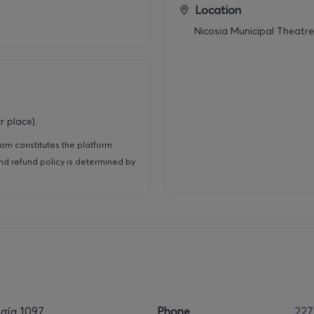
Location
Nicosia Municipal Theatre
 place).
om constitutes the platform
and refund policy is determined by
σία 1097
Phone
227