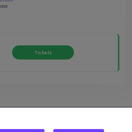
osia
Tickets