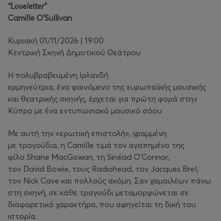
“Loveletter”
Camille O'Sullivan
Κυριακή 01/11/2026 | 19:00
Κεντρική Σκηνή Δημοτικού Θεάτρου
Η πολυβραβευμένη Ιρλανδή
ερμηνεύτρια, ένα φαινόμενο της ευρωπαϊκής μουσικής
και θεατρικής σκηνής, έρχεται για πρώτη φορά στην
Κύπρο με ένα εντυπωσιακό μουσικό σόου
Με αυτή την «ερωτική επιστολή», γραμμένη
με τραγούδια, η Camille τιμά τον αγαπημένο της
φίλο Shane MacGowan, τη Sinéad O’Connor,
τον David Bowie, τους Radiohead, τον Jacques Brel,
τον Nick Cave και πολλούς ακόμη. Σαν χαμαιλέων πάνω
στη σκηνή, σε κάθε τραγούδι μεταμορφώνεται σε
διαφορετικό χαρακτήρα, που αφηγείται τη δική του
ιστορία.