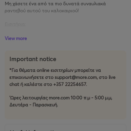
Μη χάσετε ένα από τα πιο δυνατά συναυλιακά
ραντεβού αυτού του καλοκαιριού!
Εισιτήρια:
Barrel Stand section- Προπώληση €‎20/άτομο
Αρένα - Προπώληση €‎20/άτομο
View more
- Για κρατήσεις σε barrel stand section, θα πρέπει να
Important notice
αγοράζονται 4-6 εισιτήρια/τραπέζι.
- Υπάρχει ελάχιστη κατανάλωση €‎80 για κάθε Barrel.
*Για θέματα online εισιτηρίων μπορείτε να
επικοινωνήσετε στο support@more.com, στο live
📅 Κυριακή, 30 Αυγούστου 2026
chat ή καλέστε στο +357 22254657.
🚪 Οι πόρτες ανοίγουν στις 20:00
🎸 Ώρα έναρξης στις 21:00
'Ωρες λειτουργίας more.com 10:00 π.μ - 5:00 μ.μ,
📞 Περισσότερες πληροφορίες: +357 99810011
Δευτέρα - Παρασκευή.