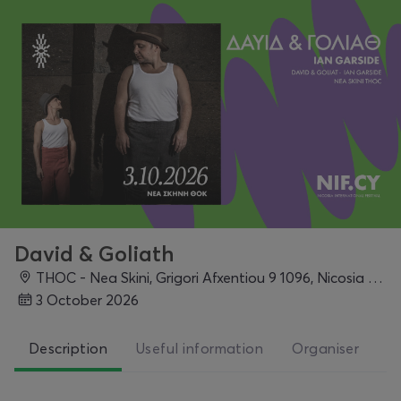
David & Goliath
THOC - Nea Skini, Grigori Afxentiou 9 1096, Nicosia 1096, Cyprus, Nicosia
3 October 2026
Description
Useful information
Organiser