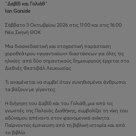
¨Δαβίδ και Γολιάθ¨
Ian Garside
Σάββατο 3 Οκτωβρίου 2026 στις 11:00 και στις 16:00
Νέα Σκηνή ΘΟΚ
Μια διασκεδαστική και στοχαστική παράσταση
χοροθεάτρου «γιγαντιαίων» διαστάσεων για όλες τις
ηλικίες από δύο σημαντικούς δημιουργούς έρχεται στο
Διεθνές Φεστιβάλ Λευκωσίας
Τι αναμένεται να συμβεί όταν συνηθισμένοι άνθρωποι
τα βάζουν με γίγαντες;
Η διήγηση του Δαβίδ και του Γολιάθ, μια από τις
γνωστές της Παλαιάς Διαθήκης, συμβολίζει τη νίκη του
αδύναμου απέναντι στον φαινομενικά ανίκητο.
Παίρνοντας έμπνευση από τη βιβλική ιστορία και από
το βιβλίο