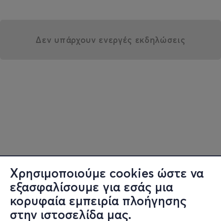
Δεν υπάρχουν ενεργές εκδηλώσεις
Χρησιμοποιούμε cookies ώστε να
εξασφαλίσουμε για εσάς μια
κορυφαία εμπειρία πλοήγησης
στην ιστοσελίδα μας.