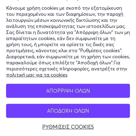
Κάνουμε χρήση cookies με σκοπό την εξατομίκευση
του περιεχομένου και των διαφημίσεων, την παροχή
λειτουργιών μέσων κοινωνικής δικτύωσης και την
ανάλυση της επισκεψιμότητας των ιστοσελίδων μας.
Σας δίνεται η δυνατότητα για "Απόρριψη όλων" των μη
απαραίτητων cookies, εάν δεν συμφωνείτε με τη
χρήση τους, ή μπορείτε να ορίσετε τις δικές σας
προτιμήσεις, κάνοντας κλικ στο "Ρυθμίσεις cookies".
Διαφορετικά, εάν συμφωνείτε με τη χρήση των cookies,
παρακαλούμε όπως επιλέξετε "Αποδοχή όλων".Για
περισσότερες σχετικές πληροφορίες, ανατρέξτε στην
πολιτική μας για τα cookies
.
ΑΠΟΡΡΙΨΗ ΟΛΩΝ
ΑΠΟΔΟΧΗ ΟΛΩΝ
ΡΥΘΜΙΣΕΙΣ COOKIES