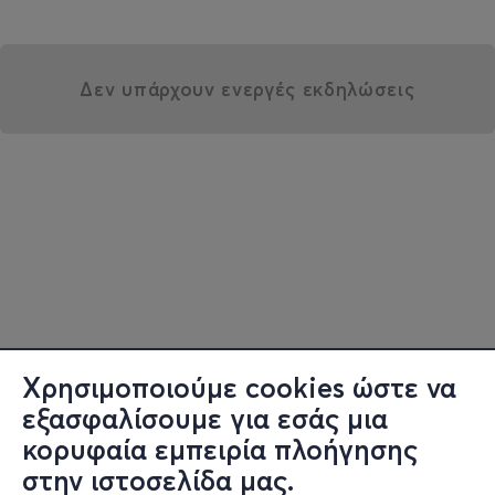
Δεν υπάρχουν ενεργές εκδηλώσεις
Χρησιμοποιούμε cookies ώστε να
εξασφαλίσουμε για εσάς μια
κορυφαία εμπειρία πλοήγησης
στην ιστοσελίδα μας.