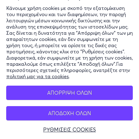
Κάνουμε χρήση cookies με σκοπό την εξατομίκευση
του περιεχομένου και των διαφημίσεων, την παροχή
λειτουργιών μέσων κοινωνικής δικτύωσης και την
ανάλυση της επισκεψιμότητας των ιστοσελίδων μας.
Σας δίνεται η δυνατότητα για "Απόρριψη όλων" των μη
απαραίτητων cookies, εάν δεν συμφωνείτε με τη
χρήση τους, ή μπορείτε να ορίσετε τις δικές σας
προτιμήσεις, κάνοντας κλικ στο "Ρυθμίσεις cookies".
Διαφορετικά, εάν συμφωνείτε με τη χρήση των cookies,
παρακαλούμε όπως επιλέξετε "Αποδοχή όλων".Για
περισσότερες σχετικές πληροφορίες, ανατρέξτε στην
πολιτική μας για τα cookies
.
ΑΠΟΡΡΙΨΗ ΟΛΩΝ
ΑΠΟΔΟΧΗ ΟΛΩΝ
ΡΥΘΜΙΣΕΙΣ COOKIES